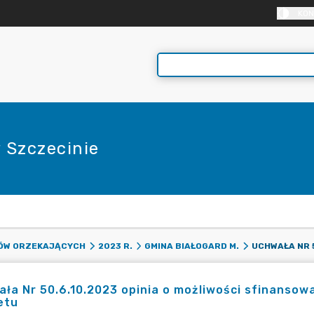
KON
 Szczecinie
E
DÓW ORZEKAJĄCYCH
2023 R.
GMINA BIAŁOGARD M.
ła Nr 50.6.10.2023 opinia o możliwości sfinansow
etu