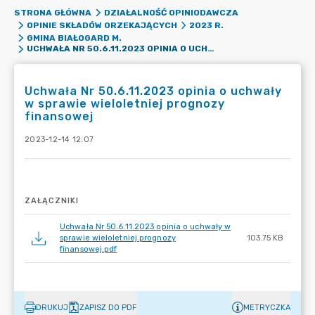
STRONA GŁÓWNA
DZIAŁALNOŚĆ OPINIODAWCZA
OPINIE SKŁADÓW ORZEKAJĄCYCH
2023 R.
GMINA BIAŁOGARD M.
UCHWAŁA NR 50.6.11.2023 OPINIA O UCHWAŁY W SPRAWIE WIELOLETNIEJ PROGNOZY FINANSOWEJ
Uchwała Nr 50.6.11.2023 opinia o uchwały
w sprawie wieloletniej prognozy
finansowej
2023-12-14 12:07
ZAŁĄCZNIKI
Uchwała Nr 50.6.11.2023 opinia o uchwały w
sprawie wieloletniej prognozy
103.75 KB
finansowej.pdf
DRUKUJ
ZAPISZ DO PDF
METRYCZKA