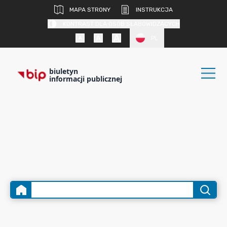
MAPA STRONY
INSTRUKCJA
KONTRAST DLA OSÓB SŁABOWIDZĄCYCH
PL
biuletyn
informacji publicznej