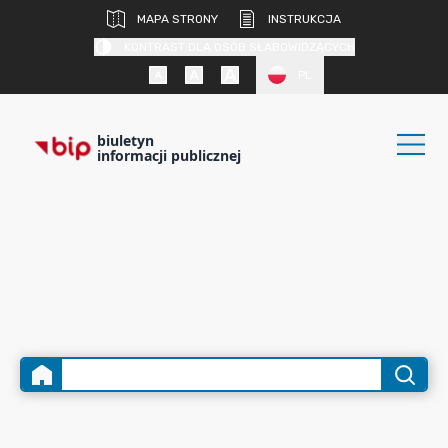
MAPA STRONY
INSTRUKCJA
KONTRAST DLA OSÓB SŁABOWIDZĄCYCH
PL
biuletyn
informacji publicznej