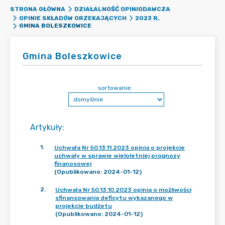
STRONA GŁÓWNA
DZIAŁALNOŚĆ OPINIODAWCZA
OPINIE SKŁADÓW ORZEKAJĄCYCH
2023 R.
GMINA BOLESZKOWICE
Gmina Boleszkowice
sortowanie:
Artykuły
:
1
.
Uchwała Nr 50.13.11.2023 opinia o projekcie
uchwały w sprawie wieloletniej prognozy
finanosowej
(Opublikowano: 2024-01-12)
2
.
Uchwała Nr 50.13.10.2023 opinia o możliwości
sfinansowania deficytu wykazanego w
projekcie budżetu
(Opublikowano: 2024-01-12)