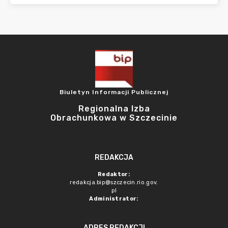
Biuletyn Informacji Publicznej
Regionalna Izba
Obrachunkowa w Szczecinie
REDAKCJA
Redaktor:
redakcja.bip@szczecin.rio.gov.
pl
Administrator:
ADRES REDAKCJI