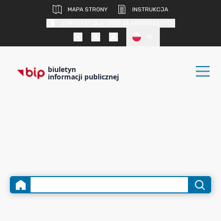
MAPA STRONY
INSTRUKCJA
KONTRAST DLA OSÓB SŁABOWIDZĄCYCH
PL
biuletyn
informacji publicznej