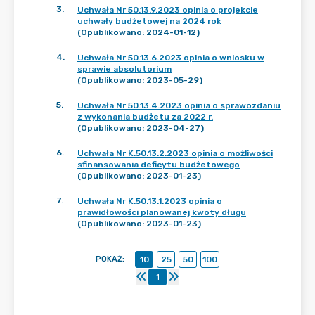
3
.
Uchwała Nr 50.13.9.2023 opinia o projekcie
uchwały budżetowej na 2024 rok
(Opublikowano: 2024-01-12)
4
.
Uchwała Nr 50.13.6.2023 opinia o wniosku w
sprawie absolutorium
(Opublikowano: 2023-05-29)
5
.
Uchwała Nr 50.13.4.2023 opinia o sprawozdaniu
z wykonania budżetu za 2022 r.
(Opublikowano: 2023-04-27)
6
.
Uchwała Nr K.50.13.2.2023 opinia o możliwości
sfinansowania deficytu budżetowego
(Opublikowano: 2023-01-23)
7
.
Uchwała Nr K.50.13.1.2023 opinia o
prawidłowości planowanej kwoty długu
(Opublikowano: 2023-01-23)
POKAŻ
:
10
25
50
100
1