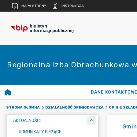
MAPA STRONY
INSTRUKCJA
biuletyn
informacji publicznej
Regionalna Izba Obrachunkowa w
DANE KONTAKTOW
STRONA GŁÓWNA
DZIAŁALNOŚĆ OPINIODAWCZA
OPINIE SKŁA
AKTUALNOŚCI
Gmin
KOMUNIKATY BIEŻĄCE