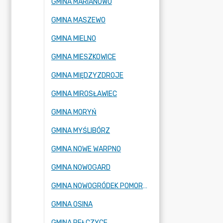
GMINA MARIANOWO
GMINA MASZEWO
GMINA MIELNO
GMINA MIESZKOWICE
GMINA MIĘDZYZDROJE
GMINA MIROSŁAWIEC
GMINA MORYŃ
GMINA MYŚLIBÓRZ
GMINA NOWE WARPNO
GMINA NOWOGARD
GMINA NOWOGRÓDEK POMORSKI
GMINA OSINA
GMINA PEŁCZYCE