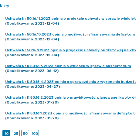
kuły
:
Uchwała Nr 50.16.11.2023 opinia o projekcie uchwały w sprawie wielole
(Opublikowano: 2023-12-04)
Uchwała Nr 50.16.10.2023 opinia o możliwości sfinansowania deficytu
(Opublikowano: 2023-12-04)
Uchwała Nr 50.16.9.2023 opinia o projekcie uchwały budżetowej na 20
(Opublikowano: 2023-12-04)
Uchwała Nr K.50.16.6.2023 opinia o wniosku w sprawie absolutorium
(Opublikowano: 2023-06-12)
Uchwała Nr K.50.16.4.2023 opinia o sprawozdaniu z wykonania budżetu
(Opublikowano: 2023-04-27)
Uchwała Nr K.50.16.2.2023 opinia o prawidłowości planowanej kwoty d
(Opublikowano: 2023-01-20)
Uchwała Nr K.50.16.1.2023 opinia o możliwości sfinansowania deficyt
(Opublikowano: 2023-01-20)
10
25
50
100