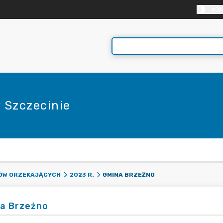
KON
 Szczecinie
E
GMINA BRZEŻNO
DÓW ORZEKAJĄCYCH
2023 R.
a Brzeżno