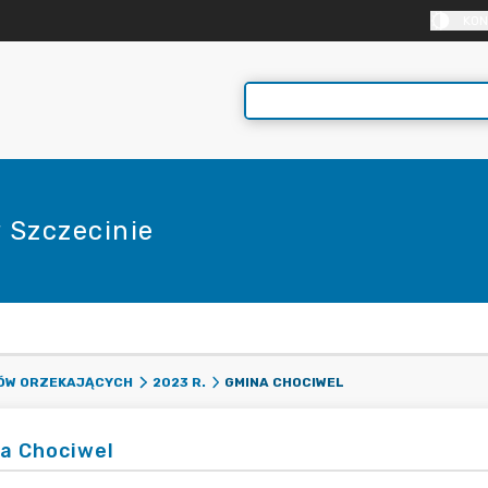
KON
 Szczecinie
E
GMINA CHOCIWEL
DÓW ORZEKAJĄCYCH
2023 R.
a Chociwel