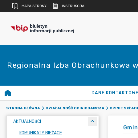
MAPA STRONY
INSTRUKCJA
biuletyn
informacji publicznej
Regionalna Izba Obrachunkowa w
DANE KONTAKTOW
STRONA GŁÓWNA
DZIAŁALNOŚĆ OPINIODAWCZA
OPINIE SKŁA
AKTUALNOŚCI
Gmin
KOMUNIKATY BIEŻĄCE