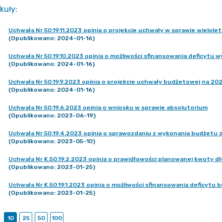
kuły
:
Uchwała Nr 50.19.11.2023 opinia o projekcie uchwały w sprawie wielole
(Opublikowano: 2024-01-16)
Uchwała Nr 50.19.10.2023 opinia o możliwości sfinansowania deficytu
(Opublikowano: 2024-01-16)
Uchwała Nr 50.19.9.2023 opinia o projekcie uchwały budżetowej na 20
(Opublikowano: 2024-01-16)
Uchwała Nr 50.19.6.2023 opinia o wniosku w sprawie absolutorium
(Opublikowano: 2023-06-19)
Uchwała Nr 50.19.4.2023 opinia o sprawozdaniu z wykonania budżetu z
(Opublikowano: 2023-05-10)
Uchwała Nr K.50.19.2.2023 opinia o prawidłowości planowanej kwoty d
(Opublikowano: 2023-01-25)
Uchwała Nr K.50.19.1.2023 opinia o możliwości sfinansowania deficytu
(Opublikowano: 2023-01-25)
10
25
50
100