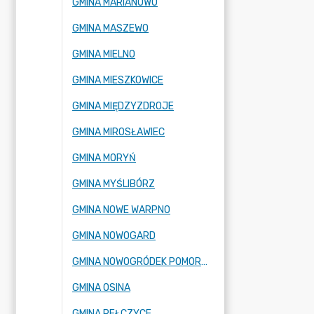
GMINA MARIANOWO
GMINA MASZEWO
GMINA MIELNO
GMINA MIESZKOWICE
GMINA MIĘDZYZDROJE
GMINA MIROSŁAWIEC
GMINA MORYŃ
GMINA MYŚLIBÓRZ
GMINA NOWE WARPNO
GMINA NOWOGARD
GMINA NOWOGRÓDEK POMORSKI
GMINA OSINA
GMINA PEŁCZYCE