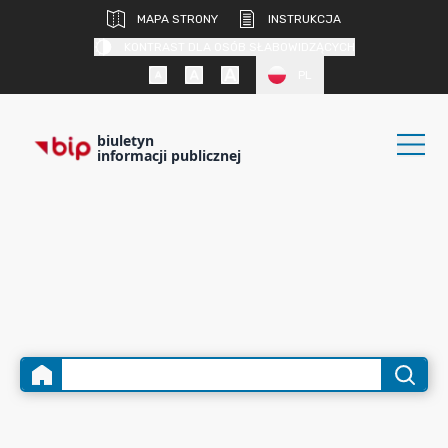
MAPA STRONY
INSTRUKCJA
KONTRAST DLA OSÓB SŁABOWIDZĄCYCH
PL
biuletyn
informacji publicznej