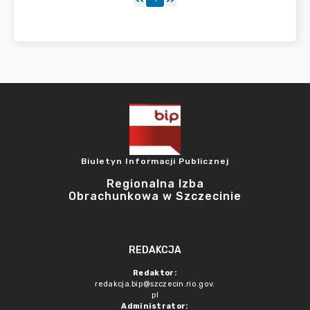
Biuletyn Informacji Publicznej
Regionalna Izba
Obrachunkowa w Szczecinie
REDAKCJA
Redaktor:
redakcja.bip@szczecin.rio.gov.
pl
Administrator: