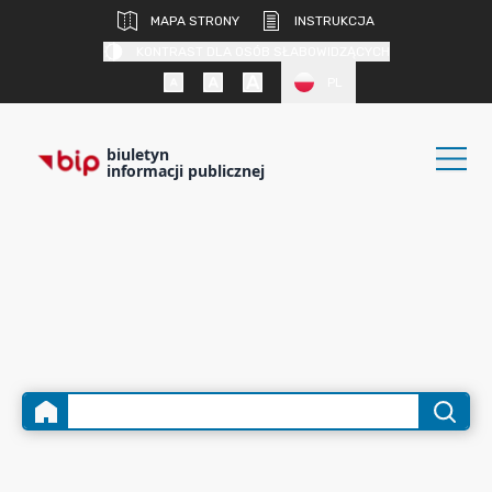
MAPA STRONY
INSTRUKCJA
KONTRAST DLA OSÓB SŁABOWIDZĄCYCH
PL
biuletyn
informacji publicznej