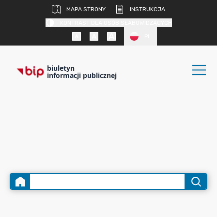
MAPA STRONY
INSTRUKCJA
KONTRAST DLA OSÓB SŁABOWIDZĄCYCH
PL
biuletyn
informacji publicznej