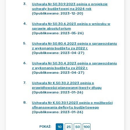
3
.
Uchwała Nr 50.30.9.2023 opinia o projekcie
uchwały budżetowej na 2024 rok
(Opublikowano: 2023-12-20)
4
.
Uchwała Nr 50.30.6.2023 opinia o wniosku w
sprawie absolutorium
(Opublikowano: 2023-05-26)
5
.
Uchwała Nr 50.80.4.2023 opinia o sprawozdaniu
z wykonania budżetu za 2022 r.
(Opublikowano: 2023-04-27)
6
.
Uchwała Nr 50.30.4.2023 opinia o sprawozdaniu
z wykonania budżetu za 2022 r.
(Opublikowano: 2023-04-27)
7
.
Uchwała Nr K.50.30.2.2023 opinia o
prawidłowości planowanej kwoty długu
(Opublikowano: 2023-01-26)
8
.
Uchwała Nr K.50.30.1.2023 opinia o możliwości
sfinansowania deficytu budżetowego
(Opublikowano: 2023-01-26)
POKAŻ
:
10
25
50
100