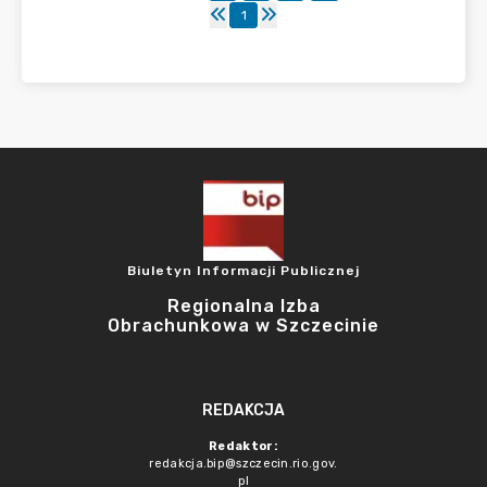
1
Biuletyn Informacji Publicznej
Regionalna Izba
Obrachunkowa w Szczecinie
REDAKCJA
Redaktor:
redakcja.bip@szczecin.rio.gov.
pl