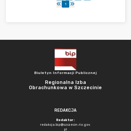
1
Biuletyn Informacji Publicznej
Regionalna Izba
Obrachunkowa w Szczecinie
REDAKCJA
Redaktor:
redakcja.bip@szczecin.rio.gov.
pl