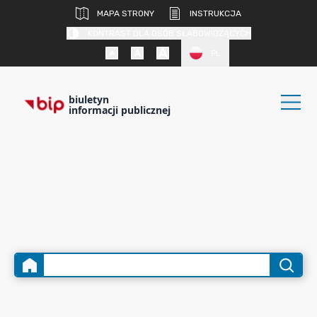
MAPA STRONY
INSTRUKCJA
KONTRAST DLA OSÓB SŁABOWIDZĄCYCH
PL
biuletyn
informacji publicznej