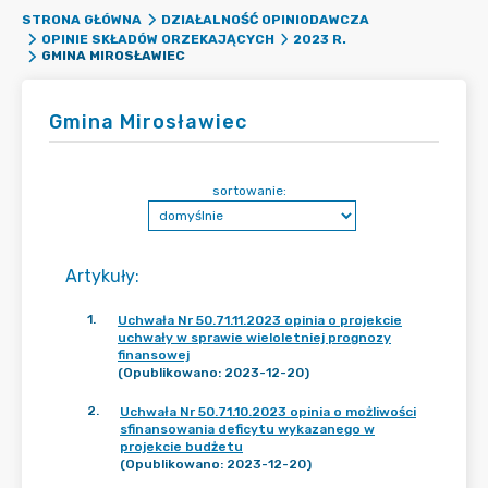
STRONA GŁÓWNA
DZIAŁALNOŚĆ OPINIODAWCZA
OPINIE SKŁADÓW ORZEKAJĄCYCH
2023 R.
GMINA MIROSŁAWIEC
Gmina Mirosławiec
sortowanie:
Artykuły
:
1
.
Uchwała Nr 50.71.11.2023 opinia o projekcie
uchwały w sprawie wieloletniej prognozy
finansowej
(Opublikowano: 2023-12-20)
2
.
Uchwała Nr 50.71.10.2023 opinia o możliwości
sfinansowania deficytu wykazanego w
projekcie budżetu
(Opublikowano: 2023-12-20)