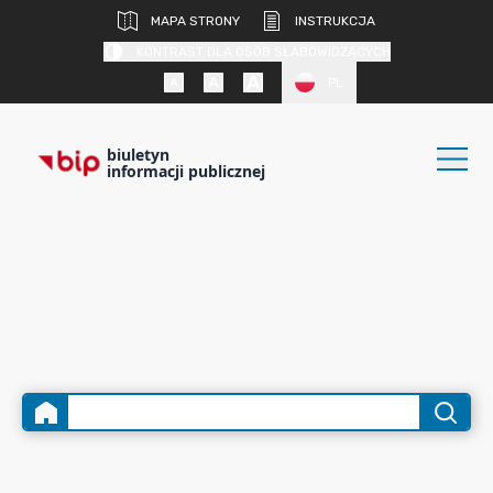
MAPA STRONY
INSTRUKCJA
KONTRAST DLA OSÓB SŁABOWIDZĄCYCH
PL
biuletyn
informacji publicznej