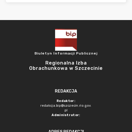
Biuletyn Informacji Publicznej
Regionalna Izba
Obrachunkowa w Szczecinie
REDAKCJA
Redaktor:
redakcja.bip@szczecin.rio.gov.
pl
Administrator:
ADRES REDAKCJI