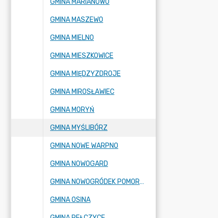
GMINA MARIANOWO
GMINA MASZEWO
GMINA MIELNO
GMINA MIESZKOWICE
GMINA MIĘDZYZDROJE
GMINA MIROSŁAWIEC
GMINA MORYŃ
GMINA MYŚLIBÓRZ
GMINA NOWE WARPNO
GMINA NOWOGARD
GMINA NOWOGRÓDEK POMORSKI
GMINA OSINA
GMINA PEŁCZYCE