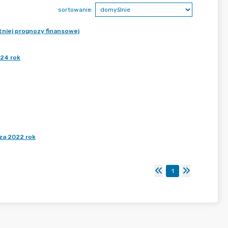
sortowanie:
tniej prognozy finansowej
024 rok
za 2022 rok
1