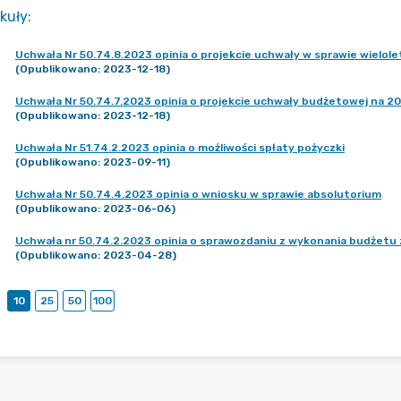
kuły
:
Uchwała Nr 50.74.8.2023 opinia o projekcie uchwały w sprawie wielole
(Opublikowano: 2023-12-18)
Uchwała Nr 50.74.7.2023 opinia o projekcie uchwały budżetowej na 2
(Opublikowano: 2023-12-18)
Uchwała Nr 51.74.2.2023 opinia o możliwości spłaty pożyczki
(Opublikowano: 2023-09-11)
Uchwała Nr 50.74.4.2023 opinia o wniosku w sprawie absolutorium
(Opublikowano: 2023-06-06)
Uchwała nr 50.74.2.2023 opinia o sprawozdaniu z wykonania budżetu 
(Opublikowano: 2023-04-28)
10
25
50
100