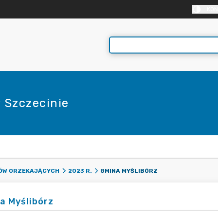
KON
 Szczecinie
E
GMINA MYŚLIBÓRZ
DÓW ORZEKAJĄCYCH
2023 R.
a Myślibórz