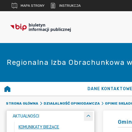
MAPA STRONY
INSTRUKCJA
biuletyn
informacji publicznej
Regionalna Izba Obrachunkowa w
DANE KONTAKTOW
STRONA GŁÓWNA
DZIAŁALNOŚĆ OPINIODAWCZA
OPINIE SKŁA
AKTUALNOŚCI
Gmin
KOMUNIKATY BIEŻĄCE