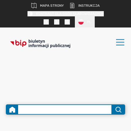
MAPA STRONY
INSTRUKCJA
KONTRAST DLA OSÓB SŁABOWIDZĄCYCH
PL
biuletyn
informacji publicznej