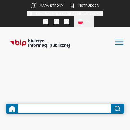
MAPA STRONY
INSTRUKCJA
KONTRAST DLA OSÓB SŁABOWIDZĄCYCH
PL
biuletyn
informacji publicznej