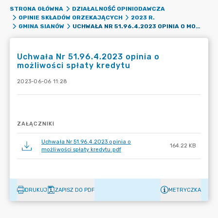
STRONA GŁÓWNA
DZIAŁALNOŚĆ OPINIODAWCZA
OPINIE SKŁADÓW ORZEKAJĄCYCH
2023 R.
UCHWAŁA NR 51.96.4.2023 OPINIA O MOŻLIWOŚCI SPŁATY KREDYTU
GMINA SIANÓW
Uchwała Nr 51.96.4.2023 opinia o
możliwości spłaty kredytu
2023-06-06 11:28
ZAŁĄCZNIKI
Uchwała Nr 51.96.4.2023 opinia o
164.22 KB
możliwości spłaty kredytu.pdf
DRUKUJ
ZAPISZ DO PDF
METRYCZKA