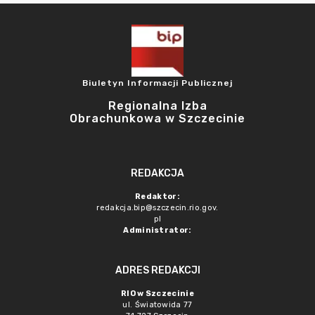
Biuletyn Informacji Publicznej
Regionalna Izba
Obrachunkowa w Szczecinie
REDAKCJA
Redaktor:
redakcja.bip@szczecin.rio.gov.
pl
Administrator:
ADRES REDAKCJI
RIO w Szczecinie
ul. Światowida 77