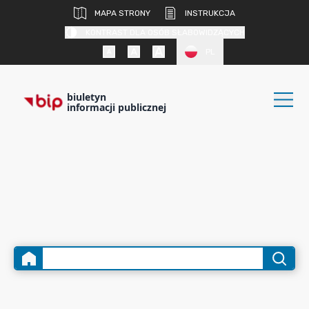
MAPA STRONY
INSTRUKCJA
KONTRAST DLA OSÓB SŁABOWIDZĄCYCH
PL
biuletyn
informacji publicznej