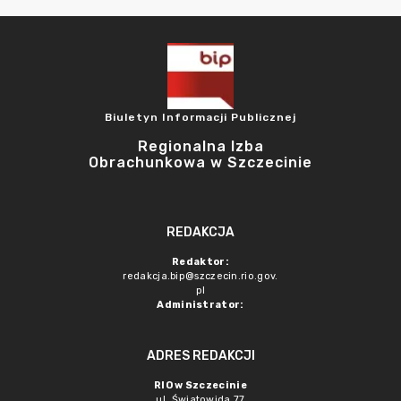
Biuletyn Informacji Publicznej
Regionalna Izba
Obrachunkowa w Szczecinie
REDAKCJA
Redaktor:
redakcja.bip@szczecin.rio.gov.
pl
Administrator:
ADRES REDAKCJI
RIO w Szczecinie
ul. Światowida 77