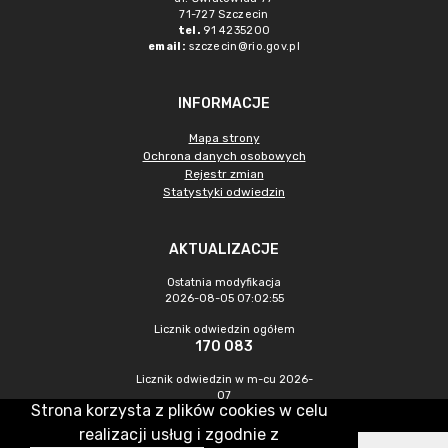
71-727 Szczecin
tel.
91 4235200
email:
szczecin@rio.gov.pl
INFORMACJE
Mapa strony
Ochrona danych osobowych
Rejestr zmian
Statystyki odwiedzin
AKTUALIZACJE
Ostatnia modyfikacja
2026-08-05 07:02:55
Licznik odwiedzin ogółem
170 083
Licznik odwiedzin w m-cu 2026-
07
Strona korzysta z plików cookies w celu
311
realizacji usług i zgodnie z