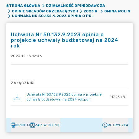
STRONA GŁÓWNA
DZIAŁALNOŚĆ OPINIODAWCZA
OPINIE SKŁADÓW ORZEKAJĄCYCH
2023 R.
GMINA WOLIN
UCHWAŁA NR 50.132.9.2023 OPINIA O PROJEKCIE UCHWAŁY BUDŻETOWEJ NA 2024 ROK
Uchwała Nr 50.132.9.2023 opinia o
projekcie uchwały budżetowej na 2024
rok
2023-12-18 12:46
ZAŁĄCZNIKI
Uchwała Nr 50.132.9.2023 opinia o projekcie
117.23 KB
uchwały budżetowej na 2024 rok.pdf
DRUKUJ
ZAPISZ DO PDF
METRYCZKA