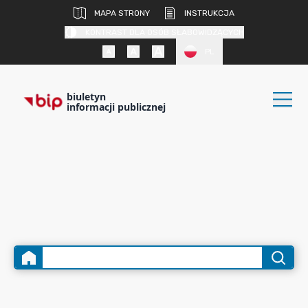
MAPA STRONY
INSTRUKCJA
KONTRAST DLA OSÓB SŁABOWIDZĄCYCH
PL
biuletyn
informacji publicznej