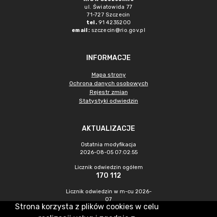
ul. Światowida 77
71-727 Szczecin
tel.
91 4235200
email:
szczecin@rio.gov.pl
INFORMACJE
Mapa strony
Ochrona danych osobowych
Rejestr zmian
Statystyki odwiedzin
AKTUALIZACJE
Ostatnia modyfikacja
2026-08-05 07:02:55
Licznik odwiedzin ogółem
170 112
Licznik odwiedzin w m-cu 2026-
07
Strona korzysta z plików cookies w celu
340