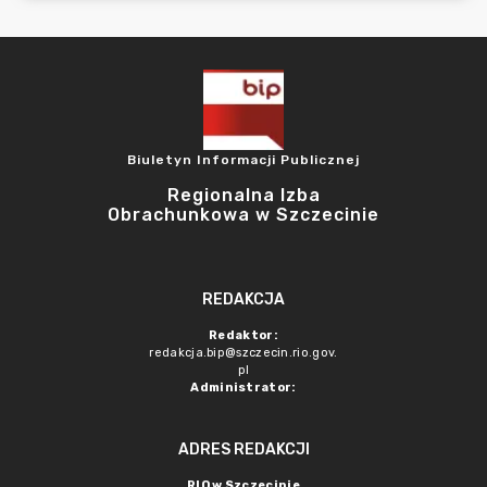
Biuletyn Informacji Publicznej
Regionalna Izba
Obrachunkowa w Szczecinie
REDAKCJA
Redaktor:
redakcja.bip@szczecin.rio.gov.
pl
Administrator:
ADRES REDAKCJI
RIO w Szczecinie