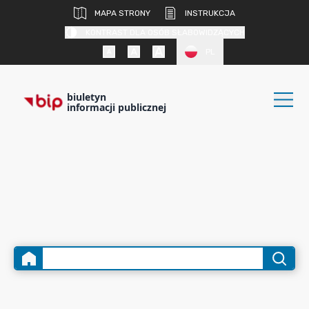
MAPA STRONY
INSTRUKCJA
KONTRAST DLA OSÓB SŁABOWIDZĄCYCH
PL
biuletyn
informacji publicznej