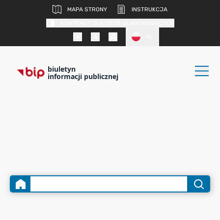
MAPA STRONY
INSTRUKCJA
KONTRAST DLA OSÓB SŁABOWIDZĄCYCH
PL
biuletyn
informacji publicznej