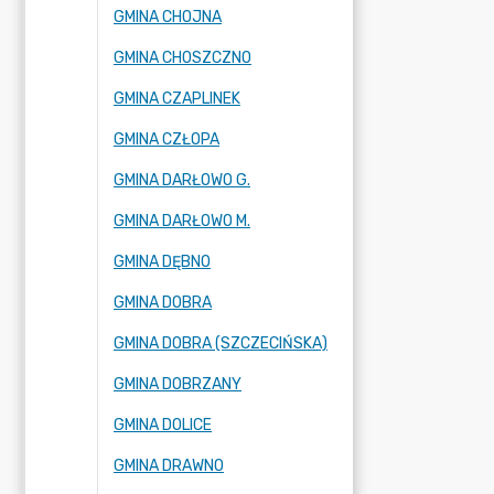
GMINA CHOJNA
GMINA CHOSZCZNO
GMINA CZAPLINEK
GMINA CZŁOPA
GMINA DARŁOWO G.
GMINA DARŁOWO M.
GMINA DĘBNO
GMINA DOBRA
GMINA DOBRA (SZCZECIŃSKA)
GMINA DOBRZANY
GMINA DOLICE
GMINA DRAWNO