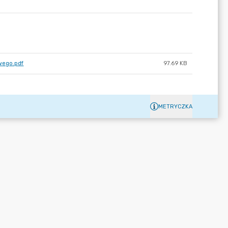
owego.pdf
97.69 KB
METRYCZKA