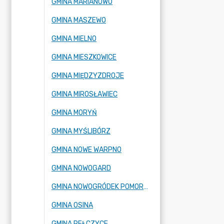
GMINA MARIANOWO
GMINA MASZEWO
GMINA MIELNO
GMINA MIESZKOWICE
GMINA MIĘDZYZDROJE
GMINA MIROSŁAWIEC
GMINA MORYŃ
GMINA MYŚLIBÓRZ
GMINA NOWE WARPNO
GMINA NOWOGARD
GMINA NOWOGRÓDEK POMORSKI
GMINA OSINA
GMINA PEŁCZYCE