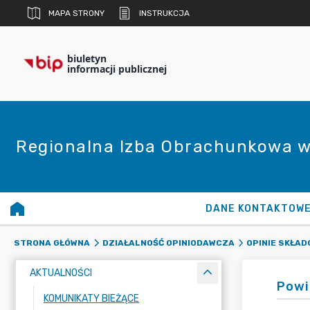
MAPA STRONY
INSTRUKCJA
biuletyn
informacji publicznej
Regionalna Izba Obrachunkowa w
DANE KONTAKTOW
STRONA GŁÓWNA
DZIAŁALNOŚĆ OPINIODAWCZA
OPINIE SKŁA
AKTUALNOŚCI
Powi
KOMUNIKATY BIEŻĄCE