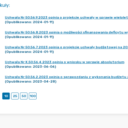
kuły
:
Uchwała Nr 50.56.9.2023 opinia o projekcie uchwały w sprawie wielole
(Opublikowano: 2024-01-11)
Uchwała Nr 50.56.8.2023 opinia o możliwości sfinansowania deficytu 
(Opublikowano: 2024-01-11)
Uchwała Nr 50.56.7.2023 opinia o projekcie uchwały budżetowej na 20
(Opublikowano: 2024-01-11)
Uchwała Nr K.50.56.4.2023 opinia o wniosku w sprawie absolutorium
(Opublikowano: 2023-06-06)
Uchwała Nr 50.56.2.2023 opinia o sprawozdaniu z wykonania budżetu 
(Opublikowano: 2023-04-28)
10
25
50
100