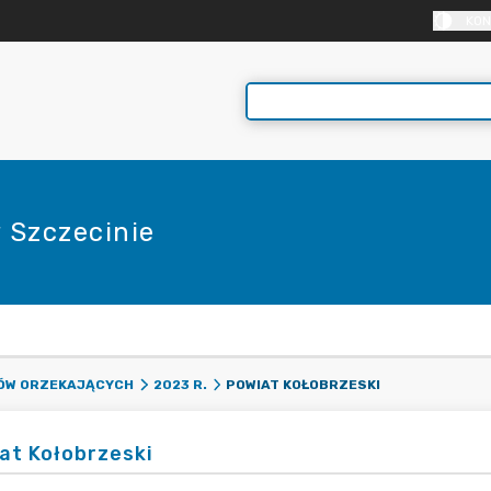
KON
 Szczecinie
E
POWIAT KOŁOBRZESKI
DÓW ORZEKAJĄCYCH
2023 R.
at Kołobrzeski