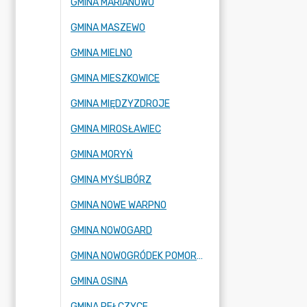
GMINA MARIANOWO
GMINA MASZEWO
GMINA MIELNO
GMINA MIESZKOWICE
GMINA MIĘDZYZDROJE
GMINA MIROSŁAWIEC
GMINA MORYŃ
GMINA MYŚLIBÓRZ
GMINA NOWE WARPNO
GMINA NOWOGARD
GMINA NOWOGRÓDEK POMORSKI
GMINA OSINA
GMINA PEŁCZYCE