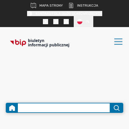
MAPA STRONY
INSTRUKCJA
KONTRAST DLA OSÓB SŁABOWIDZĄCYCH
PL
biuletyn
informacji publicznej