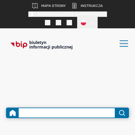
MAPA STRONY
INSTRUKCJA
KONTRAST DLA OSÓB SŁABOWIDZĄCYCH
PL
biuletyn
informacji publicznej