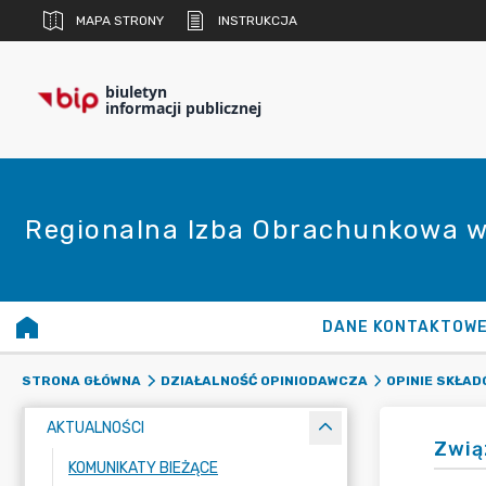
MAPA STRONY
INSTRUKCJA
biuletyn
informacji publicznej
Regionalna Izba Obrachunkowa w
DANE KONTAKTOW
STRONA GŁÓWNA
DZIAŁALNOŚĆ OPINIODAWCZA
OPINIE SKŁA
AKTUALNOŚCI
Zwią
KOMUNIKATY BIEŻĄCE