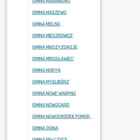
GMINA MARIANOWO
GMINA MASZEWO
GMINA MIELNO
GMINA MIESZKOWICE
GMINA MIĘDZYZDROJE
GMINA MIROSŁAWIEC
GMINA MORYŃ
GMINA MYŚLIBÓRZ
GMINA NOWE WARPNO
GMINA NOWOGARD
GMINA NOWOGRÓDEK POMORSKI
GMINA OSINA
GMINA PEŁCZYCE