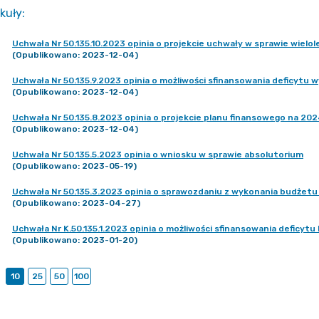
kuły
:
Uchwała Nr 50.135.10.2023 opinia o projekcie uchwały w sprawie wielol
(Opublikowano: 2023-12-04)
Uchwała Nr 50.135.9.2023 opinia o możliwości sfinansowania deficytu
(Opublikowano: 2023-12-04)
Uchwała Nr 50.135.8.2023 opinia o projekcie planu finansowego na 202
(Opublikowano: 2023-12-04)
Uchwała Nr 50.135.5.2023 opinia o wniosku w sprawie absolutorium
(Opublikowano: 2023-05-19)
Uchwała Nr 50.135.3.2023 opinia o sprawozdaniu z wykonania budżetu 
(Opublikowano: 2023-04-27)
Uchwała Nr K.50.135.1.2023 opinia o możliwości sfinansowania deficy
(Opublikowano: 2023-01-20)
10
25
50
100