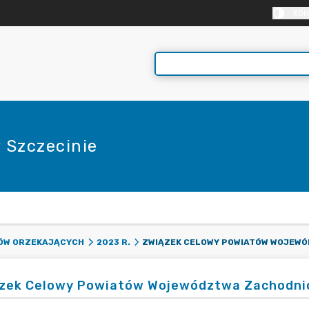
KON
 Szczecinie
E
DÓW ORZEKAJĄCYCH
2023 R.
zek Celowy Powiatów Województwa Zachodni