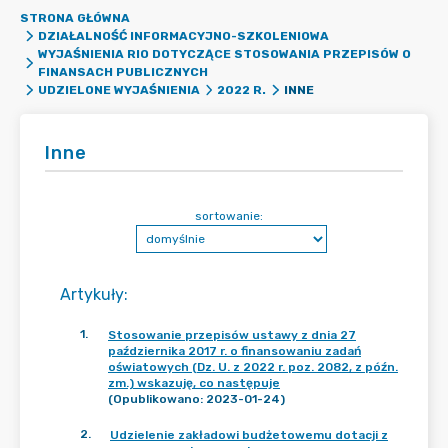
STRONA GŁÓWNA
DZIAŁALNOŚĆ INFORMACYJNO-SZKOLENIOWA
WYJAŚNIENIA RIO DOTYCZĄCE STOSOWANIA PRZEPISÓW O
FINANSACH PUBLICZNYCH
INNE
UDZIELONE WYJAŚNIENIA
2022 R.
Inne
sortowanie:
Artykuły
:
1
.
Stosowanie przepisów ustawy z dnia 27
października 2017 r. o finansowaniu zadań
oświatowych (Dz. U. z 2022 r. poz. 2082, z późn.
zm.) wskazuję, co następuje
(Opublikowano: 2023-01-24)
2
.
Udzielenie zakładowi budżetowemu dotacji z