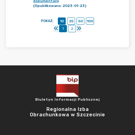
dokumentacji
(Opublikowano: 2023-01-23)
POKAŻ
:
10
25
50
100
1
2
Biuletyn Informacji Publicznej
Regionalna Izba
Obrachunkowa w Szczecinie