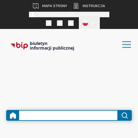
MAPA STRONY
INSTRUKCJA
KONTRAST DLA OSÓB SŁABOWIDZĄCYCH
PL
biuletyn
informacji publicznej