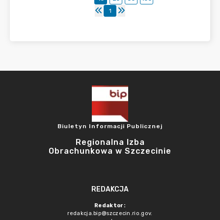
1
Biuletyn Informacji Publicznej
Regionalna Izba
Obrachunkowa w Szczecinie
REDAKCJA
Redaktor:
redakcja.bip@szczecin.rio.gov.