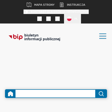
MAPA STRONY
INSTRUKCJA
KONTRAST DLA OSÓB SŁABOWIDZĄCYCH
PL
biuletyn
informacji publicznej