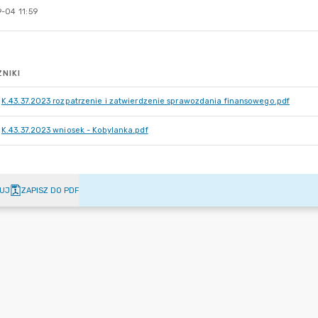
-04 11:59
NIKI
K.43.37.2023 rozpatrzenie i zatwierdzenie sprawozdania finansowego.pdf
K.43.37.2023 wniosek - Kobylanka.pdf
UJ
ZAPISZ DO PDF