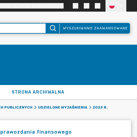
TRAST DLA OSÓB SŁABOWIDZĄCYCH
PL
WYSZUKIWANIE ZAAWANSOWANE
STRONA ARCHIWALNA
CH PUBLICZNYCH
UDZIELONE WYJAŚNIENIA
2023 R.
 sprawozdania finansowego