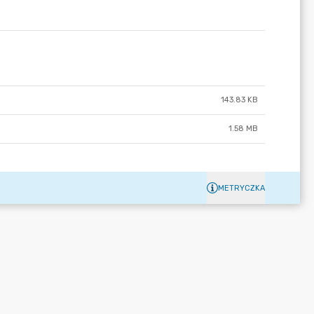
143.83 KB
1.58 MB
METRYCZKA