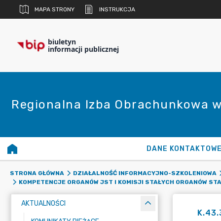
MAPA STRONY
INSTRUKCJA
biuletyn
informacji publicznej
Regionalna Izba Obrachunkowa w
DANE KONTAKTOW
STRONA GŁÓWNA
DZIAŁALNOŚĆ INFORMACYJNO-SZKOLENIOWA
KOMPETENCJE ORGANÓW JST I KOMISJI STAŁYCH ORGANÓW ST
AKTUALNOŚCI
K.43.