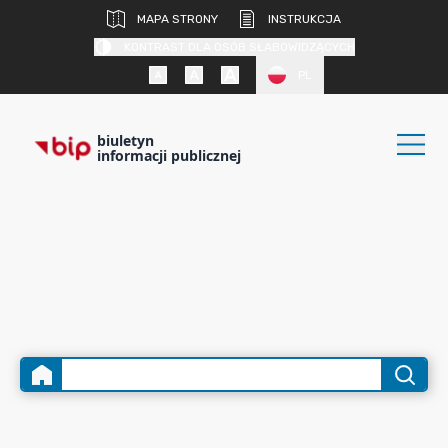
MAPA STRONY
INSTRUKCJA
KONTRAST DLA OSÓB SŁABOWIDZĄCYCH
PL
biuletyn
informacji publicznej