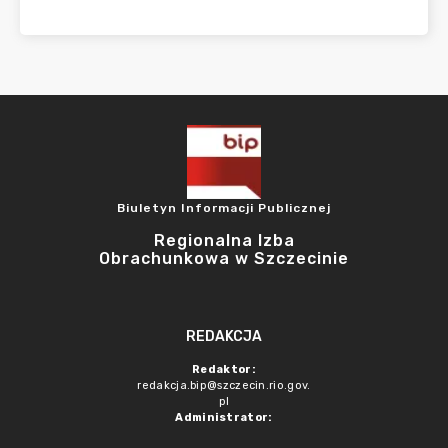
Biuletyn Informacji Publicznej
Regionalna Izba
Obrachunkowa w Szczecinie
REDAKCJA
Redaktor:
redakcja.bip@szczecin.rio.gov.
pl
Administrator: