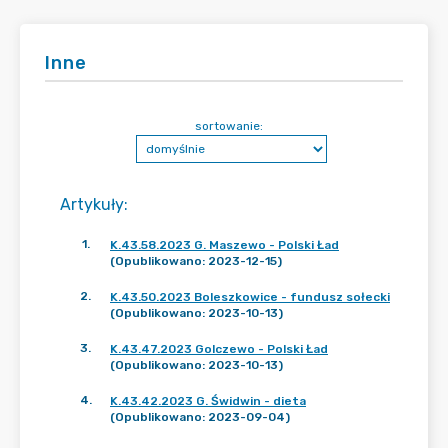
Inne
sortowanie:
Artykuły
:
1
.
K.43.58.2023 G. Maszewo - Polski Ład
(Opublikowano: 2023-12-15)
2
.
K.43.50.2023 Boleszkowice - fundusz sołecki
(Opublikowano: 2023-10-13)
3
.
K.43.47.2023 Golczewo - Polski Ład
(Opublikowano: 2023-10-13)
4
.
K.43.42.2023 G. Świdwin - dieta
(Opublikowano: 2023-09-04)