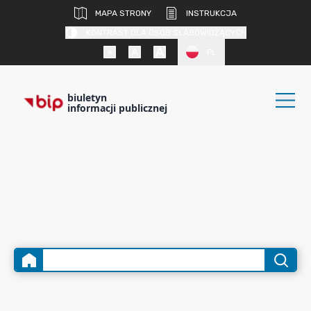
MAPA STRONY
INSTRUKCJA
KONTRAST DLA OSÓB SŁABOWIDZĄCYCH
PL
biuletyn
informacji publicznej