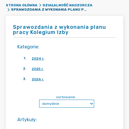
STRONA GŁÓWNA
DZIAŁALNOŚĆ NADZORCZA
SPRAWOZDANIA Z WYKONANIA PLANU PRACY KOLEGIUM IZBY
Sprawozdania z wykonania planu
pracy Kolegium Izby
Kategorie
:
1
.
2024 r.
2
.
2025 r.
3
.
2026 r.
sortowanie:
Artykuły
: