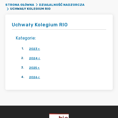
STRONA GŁÓWNA
DZIAŁALNOŚĆ NADZORCZA
UCHWAŁY KOLEGIUM RIO
Uchwały Kolegium RIO
Kategorie
:
1
.
2023 r.
2
.
2024 r.
3
.
2025 r.
4
.
2026 r.