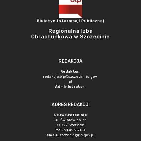
Biuletyn Informacji Publicznej
Regionalna Izba
Obrachunkowa w Szczecinie
REDAKCJA
Redaktor:
redakcja.bip@szczecin.rio.gov.
pl
Administrator:
ADRES REDAKCJI
RIO w Szczecinie
ul. Światowida 77
71-727 Szczecin
tel.
91 4235200
email:
szczecin@rio.gov.pl