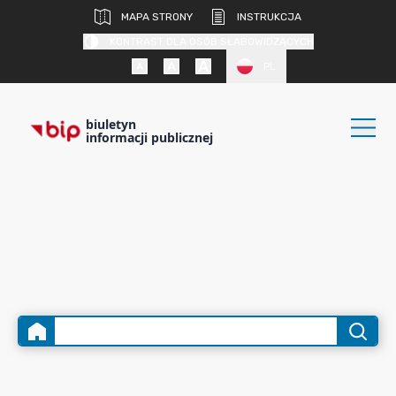
MAPA STRONY
INSTRUKCJA
KONTRAST DLA OSÓB SŁABOWIDZĄCYCH
PL
biuletyn
informacji publicznej