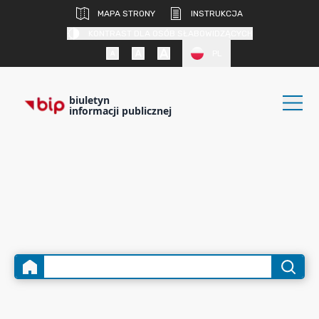
MAPA STRONY
INSTRUKCJA
KONTRAST DLA OSÓB SŁABOWIDZĄCYCH
PL
biuletyn
informacji publicznej