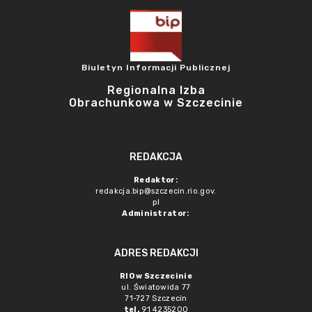
Biuletyn Informacji Publicznej
Regionalna Izba
Obrachunkowa w Szczecinie
REDAKCJA
Redaktor:
redakcja.bip@szczecin.rio.gov.
pl
Administrator:
ADRES REDAKCJI
RIO w Szczecinie
ul. Światowida 77
71-727 Szczecin
tel.
91 4235200