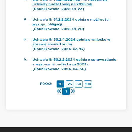
uchwały budżetowej na 2025 rok
(Opublikowano: 2025-01-23)
4
.
Uchwała Nr 51.2.2.2024 opinia o możliwości
wykupu obligacji
(Opublikowano: 2025-01-20)
5
.
Uchwała Nr 50.2.4.2024 opinia o wniosku w
sprawie absolutorium
(Opublikowano: 2024-06-13)
6
.
Uchwała Nr 50.2.2.2024 opinia o sprawozdaniu
z wykonania budżetu za 2023 r.
(Opublikowano: 2024-04-30)
POKAŻ
:
10
25
50
100
1