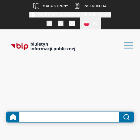
MAPA STRONY
INSTRUKCJA
KONTRAST DLA OSÓB SŁABOWIDZĄCYCH
PL
biuletyn
informacji publicznej