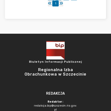
1
Biuletyn Informacji Publicznej
Regionalna Izba
Obrachunkowa w Szczecinie
REDAKCJA
Redaktor:
redakcja.bip@szczecin.rio.gov.
pl