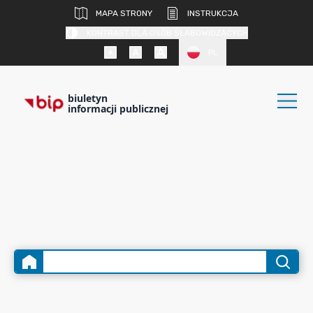
MAPA STRONY
INSTRUKCJA
KONTRAST DLA OSÓB SŁABOWIDZĄCYCH
PL
biuletyn
informacji publicznej