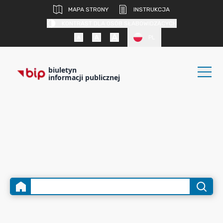
MAPA STRONY
INSTRUKCJA
KONTRAST DLA OSÓB SŁABOWIDZĄCYCH
PL
biuletyn
informacji publicznej