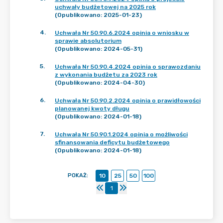
uchwały budżetowej na 2025 rok
(Opublikowano: 2025-01-23)
4
.
Uchwała Nr 50.90.6.2024 opinia o wniosku w
sprawie absolutorium
(Opublikowano: 2024-05-31)
5
.
Uchwała Nr 50.90.4.2024 opinia o sprawozdaniu
z wykonania budżetu za 2023 rok
(Opublikowano: 2024-04-30)
6
.
Uchwała Nr 50.90.2.2024 opinia o prawidłowości
planowanej kwoty długu
(Opublikowano: 2024-01-18)
7
.
Uchwała Nr 50.90.1.2024 opinia o możliwości
sfinansowania deficytu budżetowego
(Opublikowano: 2024-01-18)
POKAŻ
:
10
25
50
100
1