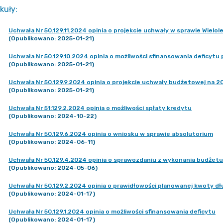
kuły
:
Uchwała Nr 50.129.11.2024 opinia o projekcie uchwały w sprawie Wielo
(Opublikowano: 2025-01-21)
Uchwała Nr 50.129.10.2024 opinia o możliwości sfinansowania deficy
(Opublikowano: 2025-01-21)
Uchwała Nr 50.129.9.2024 opinia o projekcie uchwały budżetowej na 2
(Opublikowano: 2025-01-21)
Uchwała Nr 51.129.2.2024 opinia o możliwości spłaty kredytu
(Opublikowano: 2024-10-22)
Uchwała Nr 50.129.6.2024 opinia o wniosku w sprawie absolutorium
(Opublikowano: 2024-06-11)
Uchwała Nr 50.129.4.2024 opinia o sprawozdaniu z wykonania budżetu
(Opublikowano: 2024-05-06)
Uchwała Nr 50.129.2.2024 opinia o prawidłowości planowanej kwoty dł
(Opublikowano: 2024-01-17)
Uchwała Nr 50.129.1.2024 opinia o możliwości sfinansowania deficytu
(Opublikowano: 2024-01-17)