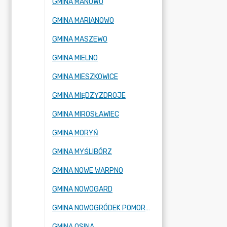
GMINA MANOWO
GMINA MARIANOWO
GMINA MASZEWO
GMINA MIELNO
GMINA MIESZKOWICE
GMINA MIĘDZYZDROJE
GMINA MIROSŁAWIEC
GMINA MORYŃ
GMINA MYŚLIBÓRZ
GMINA NOWE WARPNO
GMINA NOWOGARD
GMINA NOWOGRÓDEK POMORSKI
GMINA OSINA