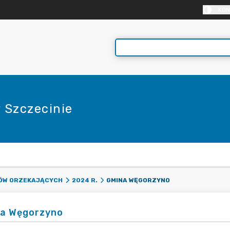
KON
 Szczecinie
E
GMINA WĘGORZYNO
DÓW ORZEKAJĄCYCH
2024 R.
a Węgorzyno