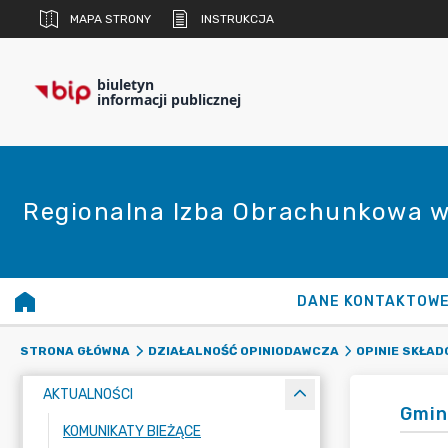
MAPA STRONY
INSTRUKCJA
biuletyn
informacji publicznej
Regionalna Izba Obrachunkowa w
DANE KONTAKTOW
STRONA GŁÓWNA
DZIAŁALNOŚĆ OPINIODAWCZA
OPINIE SKŁA
AKTUALNOŚCI
Gmin
KOMUNIKATY BIEŻĄCE