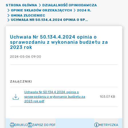
STRONA GŁÓWNA
DZIAŁALNOŚĆ OPINIODAWCZA
OPINIE SKŁADÓW ORZEKAJĄCYCH
2024 R.
GMINA ZŁOCIENIEC
UCHWAŁA NR 50.134.4.2024 OPINIA O SPRAWOZDANIU Z WYKONANIA BUDŻETU ZA 2023 ROK
Uchwała Nr 50.134.4.2024 opinia o
sprawozdaniu z wykonania budżetu za
2023 rok
2024-05-06 09:00
ZAŁĄCZNIKI
Uchwała Nr 50.134.4.2024 opinia o
sprawozdaniu z wykonania budżetu za
103.07 KB
2023 rok.pdf
DRUKUJ
ZAPISZ DO PDF
METRYCZKA