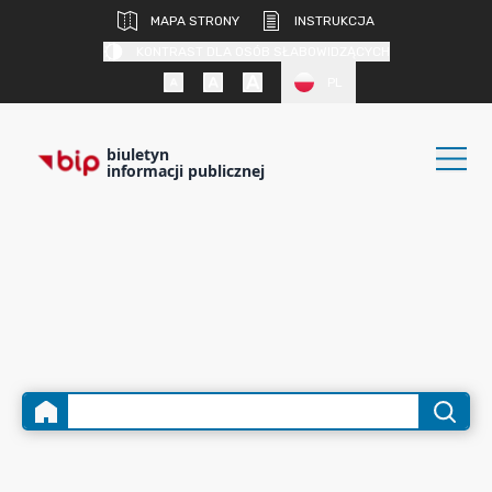
MAPA STRONY
INSTRUKCJA
KONTRAST DLA OSÓB SŁABOWIDZĄCYCH
PL
biuletyn
informacji publicznej