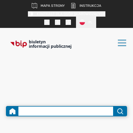
MAPA STRONY
INSTRUKCJA
KONTRAST DLA OSÓB SŁABOWIDZĄCYCH
PL
biuletyn
informacji publicznej