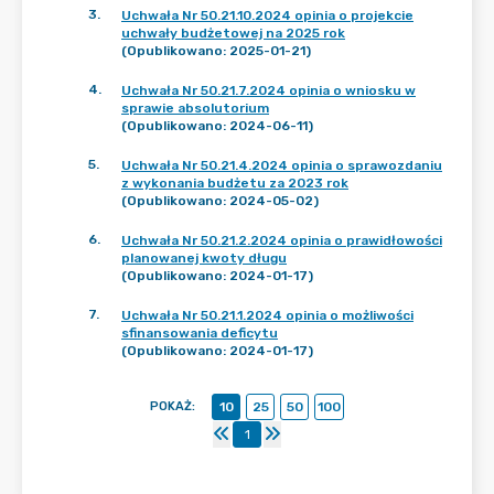
3
.
Uchwała Nr 50.21.10.2024 opinia o projekcie
uchwały budżetowej na 2025 rok
(Opublikowano: 2025-01-21)
4
.
Uchwała Nr 50.21.7.2024 opinia o wniosku w
sprawie absolutorium
(Opublikowano: 2024-06-11)
5
.
Uchwała Nr 50.21.4.2024 opinia o sprawozdaniu
z wykonania budżetu za 2023 rok
(Opublikowano: 2024-05-02)
6
.
Uchwała Nr 50.21.2.2024 opinia o prawidłowości
planowanej kwoty długu
(Opublikowano: 2024-01-17)
7
.
Uchwała Nr 50.21.1.2024 opinia o możliwości
sfinansowania deficytu
(Opublikowano: 2024-01-17)
POKAŻ
:
10
25
50
100
1