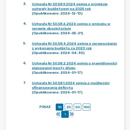
3
.
Uchwała Nr 50.58.9.2024 opinia o projekcie
uchwały budżetowej na 2025 rok
(Opublikowano: 2024-12-13)
4
.
Uchwała Nr 50.58.6.2024 opinia o wniosku w
sprawie absolutorium
(Opublikowano: 2024-05-21)
5
.
Uchwała Nr 50.58.4.2024 opinia o sprawozdaniu
z wykonania budżetu za 2023 rok
(Opublikowano: 2024-04-30)
6
.
Uchwała Nr 50.58.2.2024 opinia o prawidłowości
planowanej kwoty długu
(Opublikowano: 2024-01-17)
7
.
Uchwała Nr 50.58.1.2024 opinia o możliwości
sfinansowania deficytu
(Opublikowano: 2024-01-17)
POKAŻ
:
10
25
50
100
1