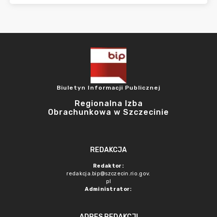
Biuletyn Informacji Publicznej
Regionalna Izba
Obrachunkowa w Szczecinie
REDAKCJA
Redaktor:
redakcja.bip@szczecin.rio.gov.
pl
Administrator:
ADRES REDAKCJI