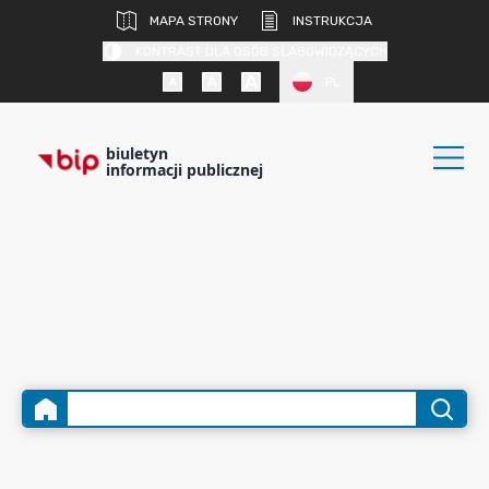
MAPA STRONY
INSTRUKCJA
KONTRAST DLA OSÓB SŁABOWIDZĄCYCH
PL
biuletyn
informacji publicznej