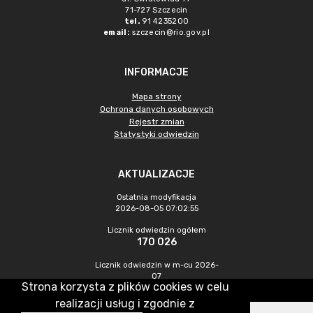
71-727 Szczecin
tel.
91 4235200
email:
szczecin@rio.gov.pl
INFORMACJE
Mapa strony
Ochrona danych osobowych
Rejestr zmian
Statystyki odwiedzin
AKTUALIZACJE
Ostatnia modyfikacja
2026-08-05 07:02:55
Licznik odwiedzin ogółem
170 026
Licznik odwiedzin w m-cu 2026-
07
Strona korzysta z plików cookies w celu
254
realizacji usług i zgodnie z