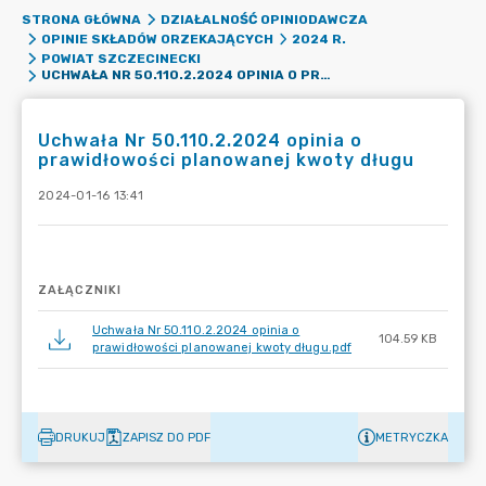
STRONA GŁÓWNA
DZIAŁALNOŚĆ OPINIODAWCZA
OPINIE SKŁADÓW ORZEKAJĄCYCH
2024 R.
POWIAT SZCZECINECKI
UCHWAŁA NR 50.110.2.2024 OPINIA O PRAWIDŁOWOŚCI PLANOWANEJ KWOTY DŁUGU
Uchwała Nr 50.110.2.2024 opinia o
prawidłowości planowanej kwoty długu
2024-01-16 13:41
ZAŁĄCZNIKI
Uchwała Nr 50.110.2.2024 opinia o
104.59 KB
prawidłowości planowanej kwoty długu.pdf
DRUKUJ
ZAPISZ DO PDF
METRYCZKA