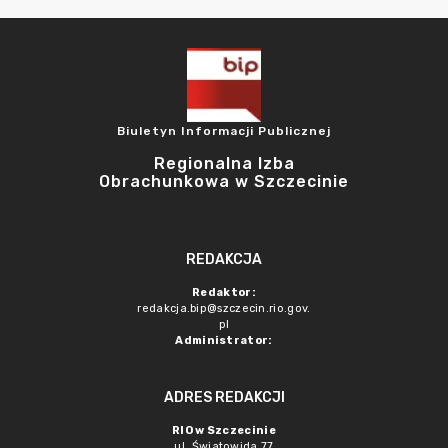
Biuletyn Informacji Publicznej
Regionalna Izba
Obrachunkowa w Szczecinie
REDAKCJA
Redaktor:
redakcja.bip@szczecin.rio.gov.
pl
Administrator:
ADRES REDAKCJI
RIO w Szczecinie
ul. Światowida 77