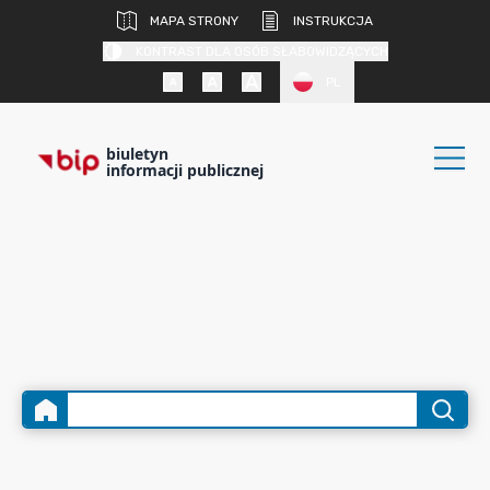
MAPA STRONY
INSTRUKCJA
KONTRAST DLA OSÓB SŁABOWIDZĄCYCH
PL
biuletyn
informacji publicznej