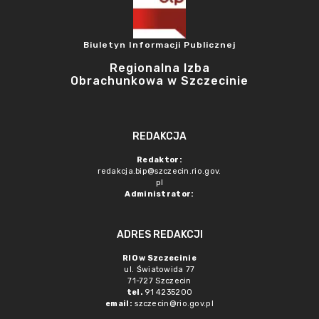
Biuletyn Informacji Publicznej
Regionalna Izba
Obrachunkowa w Szczecinie
REDAKCJA
Redaktor:
redakcja.bip@szczecin.rio.gov.
pl
Administrator:
ADRES REDAKCJI
RIO w Szczecinie
ul. Światowida 77
71-727 Szczecin
tel.
91 4235200
email:
szczecin@rio.gov.pl