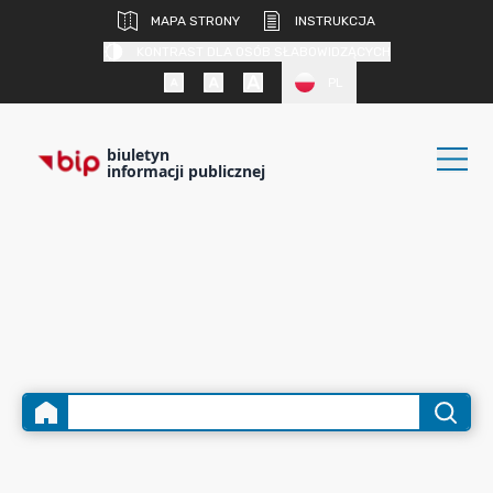
MAPA STRONY
INSTRUKCJA
KONTRAST DLA OSÓB SŁABOWIDZĄCYCH
PL
biuletyn
informacji publicznej