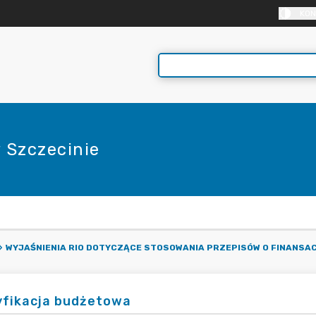
KON
 Szczecinie
E
WYJAŚNIENIA RIO DOTYCZĄCE STOSOWANIA PRZEPISÓW O FINANSA
yfikacja budżetowa