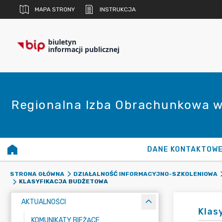
MAPA STRONY
INSTRUKCJA
biuletyn
informacji publicznej
Regionalna Izba Obrachunkowa w
DANE KONTAKTOW
STRONA GŁÓWNA
DZIAŁALNOŚĆ INFORMACYJNO-SZKOLENIOWA
KLASYFIKACJA BUDŻETOWA
AKTUALNOŚCI
Klas
KOMUNIKATY BIEŻĄCE