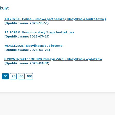
kuły
:
48.2025 G. Police - umowa partnerska ( klasyfikacja budżetowa )
(Opublikowano: 2025-10-16)
23.2025 G. Gościno - klasyfikacja budżetowa
(Opublikowano: 2025-07-21)
WI.43.1.2025- klasyfikacja budżetowa
(Opublikowano: 2025-06-25)
5.2025 Dyrektor MGOPS Połczyn Zdrój - klasyfikacja wydatków
(Opublikowano: 2025-03-31)
10
25
50
100