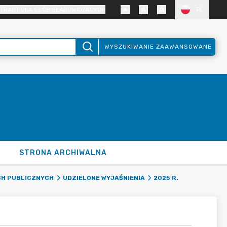
TRAST DLA OSÓB SŁABOWIDZĄCYCH
PL
WYSZUKIWANIE ZAAWANSOWANE
STRONA ARCHIWALNA
CH PUBLICZNYCH
UDZIELONE WYJAŚNIENIA
2025 R.