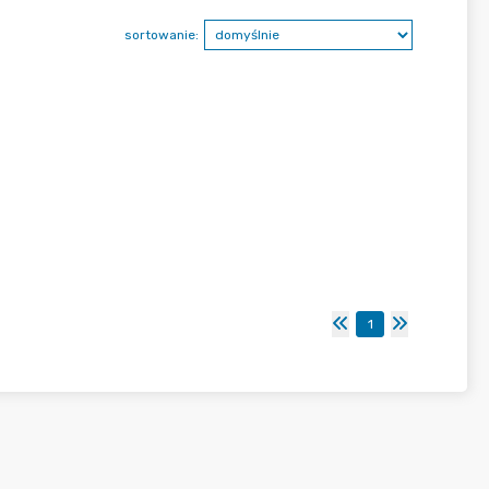
sortowanie:
1