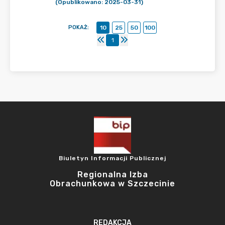
(Opublikowano: 2025-03-31)
POKAŻ
:
10
25
50
100
1
Biuletyn Informacji Publicznej
Regionalna Izba
Obrachunkowa w Szczecinie
REDAKCJA