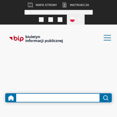
MAPA STRONY
INSTRUKCJA
KONTRAST DLA OSÓB SŁABOWIDZĄCYCH
PL
biuletyn
informacji publicznej