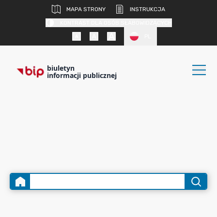
MAPA STRONY
INSTRUKCJA
KONTRAST DLA OSÓB SŁABOWIDZĄCYCH
PL
biuletyn
informacji publicznej