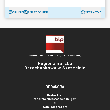
DRUKUJ
ZAPISZ DO PDF
METRYCZKA
Biuletyn Informacji Publicznej
Regionalna Izba
Obrachunkowa w Szczecinie
REDAKCJA
Redaktor:
redakcja.bip@szczecin.rio.gov.
pl
Administrator: