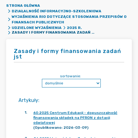
STRONA GŁÓWNA
DZIAŁALNOŚĆ INFORMACYJNO-SZKOLENIOWA
WYJAŚNIENIA RIO DOTYCZĄCE STOSOWANIA PRZEPISÓW O
FINANSACH PUBLICZNYCH
UDZIELONE WYJAŚNIENIA
2025 R.
ZASADY I FORMY FINANSOWANIA ZADAŃ JST
Zasady i formy finansowania zadań
jst
sortowanie:
Artykuły
:
1
.
60.2025 Centrum Edukacji - dopuszczalność
finansowania składek na PFRON z dotacji
oświatowej
(Opublikowano: 2026-03-09)