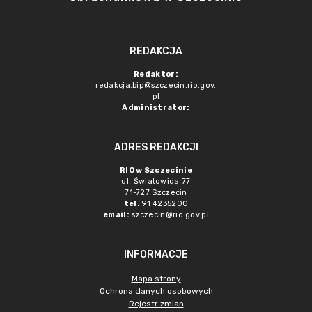
REDAKCJA
Redaktor:
redakcja.bip@szczecin.rio.gov.
pl
Administrator:
ADRES REDAKCJI
RIO w Szczecinie
ul. Światowida 77
71-727 Szczecin
tel.
91 4235200
email:
szczecin@rio.gov.pl
INFORMACJE
Mapa strony
Ochrona danych osobowych
Rejestr zmian