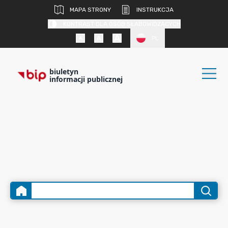
MAPA STRONY
INSTRUKCJA
KONTRAST DLA OSÓB SŁABOWIDZĄCYCH
PL
biuletyn
informacji publicznej