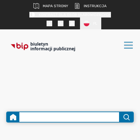
MAPA STRONY
INSTRUKCJA
KONTRAST DLA OSÓB SŁABOWIDZĄCYCH
PL
biuletyn
informacji publicznej