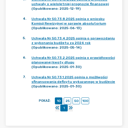
uchwały o wieloletniej prognozie finansowej
(Opublikowano: 2025-12-19)
4
.
Uchwała Nr 50.73.8.2025 opinia o wniosku
Komisji Rewizyjnej w sprawie absolutorium
(Opublikowano: 2025-06-13)
5
.
Uchwała Nr 50.73.4.2025 opinia o sprawozdaniu
z wykonania budżetu za 2024 rok
(Opublikowano: 2025-05-14)
6
.
Uchwała Nr 50.73.2.2025 opinia o prawidłowości
planowanej kwoty długu
(Opublikowano: 2025-01-30)
7
.
Uchwała Nr 50.73.1.2025 opinia o możliwości
sfinansowania deficytu wykazanego w budżecie
(Opublikowano: 2025-01-30)
POKAŻ
:
10
25
50
100
1