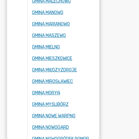
GMINA MALECHOWO
GMINA MANOWO
GMINA MARIANOWO
GMINA MASZEWO
GMINA MIELNO
GMINA MIESZKOWICE
GMINA MIĘDZYZDROJE
GMINA MIROSŁAWIEC
GMINA MORYŃ
GMINA MYŚLIBÓRZ
GMINA NOWE WARPNO
GMINA NOWOGARD
GMINA NOWOGRÓDEK POMORSKI