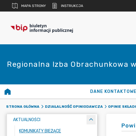
MAPA STRONY
INSTRUKCJA
biuletyn
informacji publicznej
Regionalna Izba Obrachunkowa w
DANE KONTAKTOW
STRONA GŁÓWNA
DZIAŁALNOŚĆ OPINIODAWCZA
OPINIE SKŁA
AKTUALNOŚCI
Powi
KOMUNIKATY BIEŻĄCE