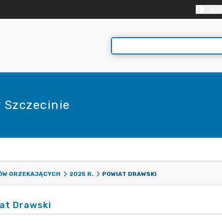
KON
 Szczecinie
E
POWIAT DRAWSKI
DÓW ORZEKAJĄCYCH
2025 R.
at Drawski