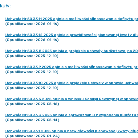
kuły
:
Uchwała Nr 50.33.11.2025 opinia o możliwości sfinansowania deficyt
(Opublikowano: 2026-01-16)
Uchwała Nr 50.33.12.2025 opinia o prawidłowości planowanej kwoty dł
(Opublikowano: 2026-01-16)
Uchwała Nr 50.33.8.2025 opinia o projekcie uchwały budżetowej na 20
(Opublikowano: 2025-12-10)
Uchwała Nr 50.33.9.2025 opinia o możliwości sfinansowania deficytu
(Opublikowano: 2025-12-10)
Uchwała Nr 50.33.10.2025 opinia o projekcie uchwały w sprawie uchwal
(Opublikowano: 2025-12-10)
Uchwała Nr 50.33.5.2025 opinia o wniosku Komisji Rewizyjnej w sprawi
(Opublikowano: 2025-05-16)
Uchwała Nr 50.33.3.2025 opinia o sprawozdaniu z wykonania budżetu 
(Opublikowano: 2025-05-14)
Uchwała Nr 50.33.1.2025 opinia o prawidłowości planowanej kwoty dłu
(Opublikowano: 2025-01-24)