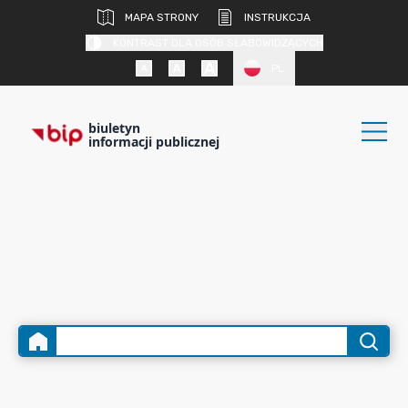
MAPA STRONY
INSTRUKCJA
KONTRAST DLA OSÓB SŁABOWIDZĄCYCH
PL
biuletyn
informacji publicznej