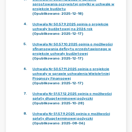
sprostowania oczywistej omyłki w uchwale w
projekcie budżetu
(Opublikowano: 2025-12-18)
4
.
Uchwała Nr 50.57.9.2025 opinia o projekcie
uchwały budżetowej na 2026 rok
(Opublikowano: 2025-12-17)
5
.
Uchwała Nr 50.57.10.2025 opinia o możliwości
sfinansowania deficytu przedstawionego w
projekcie uchwały budżetowej
(Opublikowano: 2025-12-17)
6
.
Uchwała Nr 50.57.11.2025 opinia o projekcie
uchwały w sprawie uchwalenia Wieloletniej
Prognozy Finansowej
(Opublikowano: 2025-12-17)
7
.
Uchwała Nr 51.57.12.2025 opinia o możliwości
spłaty długoterminowej pożyczki
(Opublikowano: 2025-10-28)
8
.
Uchwała Nr 51.57.9.2025 opinia o możliwości
spłaty długoterminowej pożyczki
(Opublikowano: 2025-08-06)