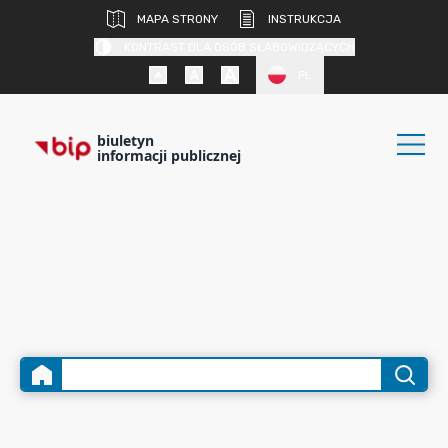
MAPA STRONY
INSTRUKCJA
KONTRAST DLA OSÓB SŁABOWIDZĄCYCH
PL
biuletyn
informacji publicznej