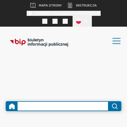
MAPA STRONY
INSTRUKCJA
KONTRAST DLA OSÓB SŁABOWIDZĄCYCH
PL
biuletyn
informacji publicznej