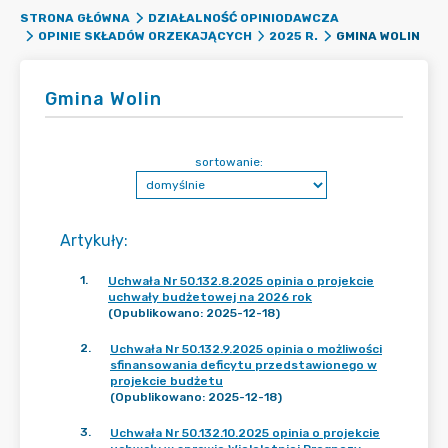
STRONA GŁÓWNA
DZIAŁALNOŚĆ OPINIODAWCZA
GMINA WOLIN
OPINIE SKŁADÓW ORZEKAJĄCYCH
2025 R.
Gmina Wolin
sortowanie:
Artykuły
:
1
.
Uchwała Nr 50.132.8.2025 opinia o projekcie
uchwały budżetowej na 2026 rok
(Opublikowano: 2025-12-18)
2
.
Uchwała Nr 50.132.9.2025 opinia o możliwości
sfinansowania deficytu przedstawionego w
projekcie budżetu
(Opublikowano: 2025-12-18)
3
.
Uchwała Nr 50.132.10.2025 opinia o projekcie