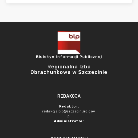
Biuletyn Informacji Publicznej
Regionalna Izba
Obrachunkowa w Szczecinie
REDAKCJA
Redaktor:
redakcja.bip@szczecin.rio.gov.
pl
Administrator: